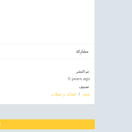
مشاركة
تم النشر
5 years ago
تصنيف
شعر
/
قصائد و شيلات
ا