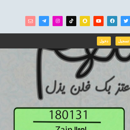
تسجيل
دخول