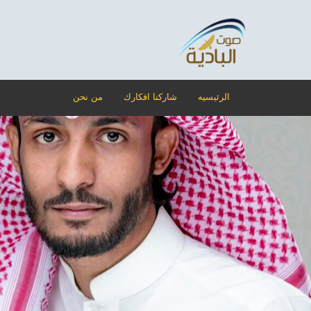
الرئيسيه
شاركنا افكارك
من نحن