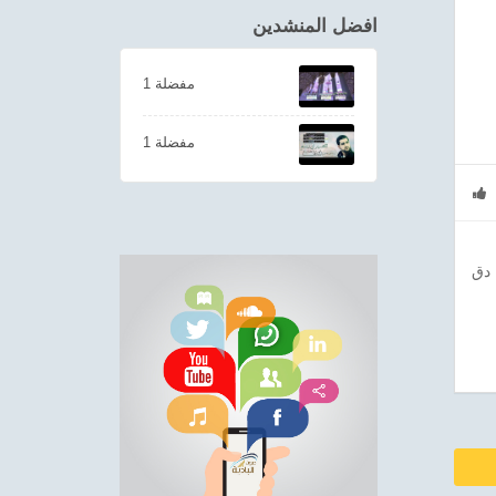
افضل المنشدين
1 مفضلة
1 مفضلة
 دق