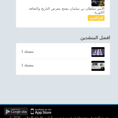
الأمير سلطان بن سلمان يفتتح معرض التاريخ والثقافة
الكورية
اقرا المزيد
افضل المنشدين
1 مفضلة
1 مفضلة
© 2026 جميع الحقوق محفوظة لمؤسسة صوت الباديه للانتاج الاعلامي