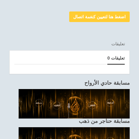
اضغط هنا لتعيين كنغمة اتصال
تعليقات
0 تعليقات
مسابقة حادي الأرواح
مسابقة حناجر من ذهب