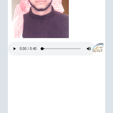
ترفيهي
Asian
Foreign
مناسبات إسلامية
رياضي
Sudani tones