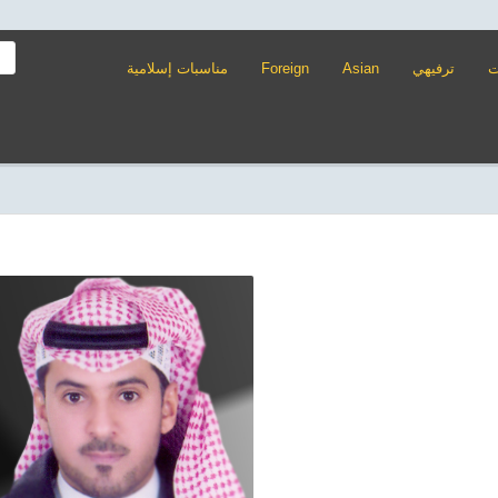
ت
ترفيهي
Asian
Foreign
مناسبات إسلامية