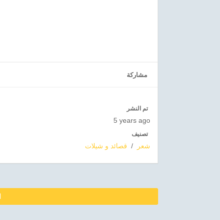
مشاركة
تم النشر
5 years ago
تصنيف
شعر
/
قصائد و شيلات
ا