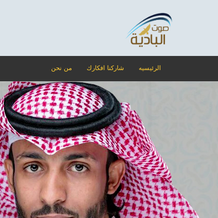
الرئيسيه
شاركنا افكارك
من نحن