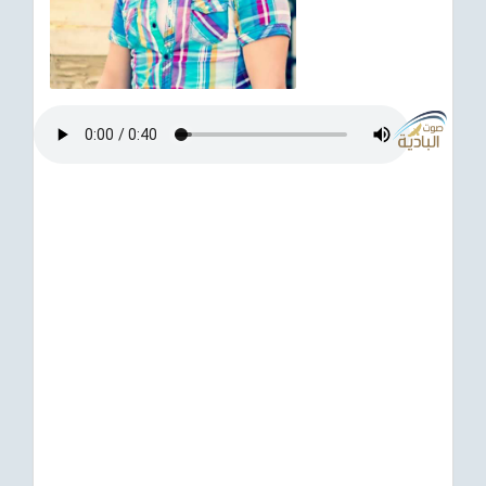
ترفيهي
Asian
Foreign
مناسبات إسلامية
رياضي
Sudani tones