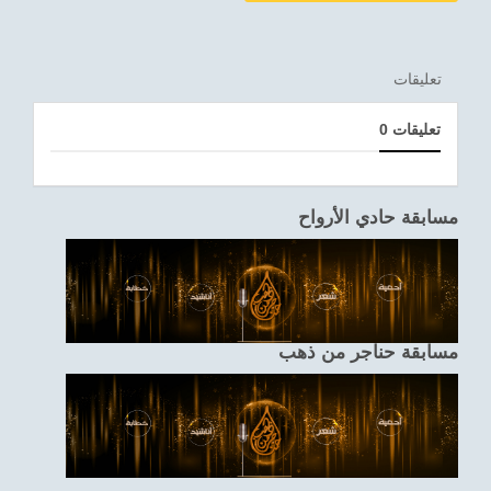
تعليقات
0 تعليقات
مسابقة حادي الأرواح
مسابقة حناجر من ذهب