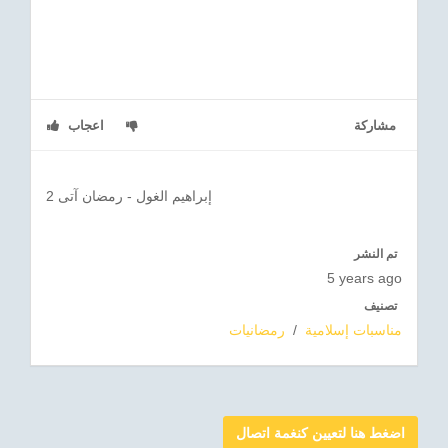
مشاركة
اعجاب
إبراهيم الغول - رمضان آتى 2
تم النشر
5 years ago
تصنيف
مناسبات إسلامية
/
رمضانيات
اضغط هنا لتعيين كنغمة اتصال