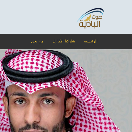
الرئيسيه
شاركنا افكارك
من نحن