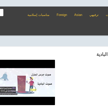
ت
ترفيهي
Asian
Foreign
مناسبات إسلامية