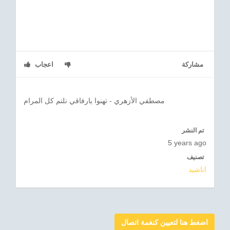
مشاركة
اعجاب
مصطفي الأزهري - تهنوا يارفاقي نلتم كل المرام
تم النشر
5 years ago
تصنيف
اناشيد
اضغط هنا لتعيين كنغمة اتصال