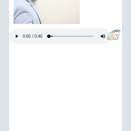
ترفيهي
Asian
Foreign
مناسبات إسلامية
رياضي
Sudani tones