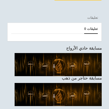
تعليقات
0 تعليقات
مسابقة حادي الأرواح
مسابقة حناجر من ذهب