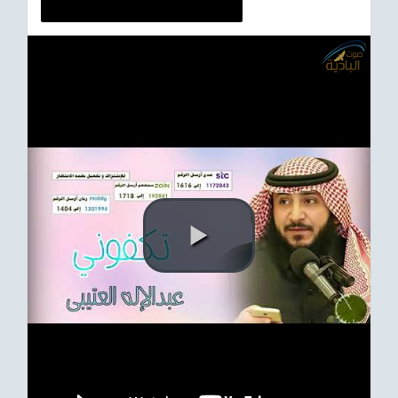
ترفيهي
Asian
Foreign
مناسبات إسلامية
رياضي
Sudani tones