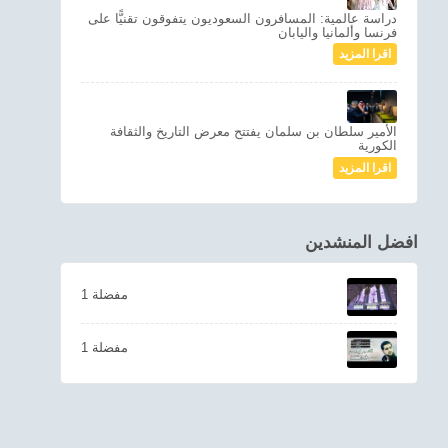
دراسة عالمية: المسافرون السعوديون يتفوقون تقنيًّا على
فرنسا وألمانيا واليابان
اقرا المزيد
الأمير سلطان بن سلمان يفتتح معرض التاريخ والثقافة
الكورية
اقرا المزيد
افضل المنشدين
1 مفضلة
1 مفضلة