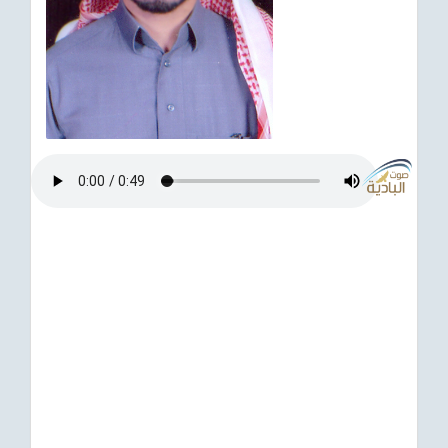
ترفيهي
Asian
Foreign
مناسبات إسلامية
رياضي
Sudani tones