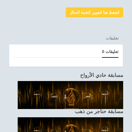
اضغط هنا لتعيين كنغمة اتصال
تعليقات
0 تعليقات
مسابقة حادي الأرواح
مسابقة حناجر من ذهب