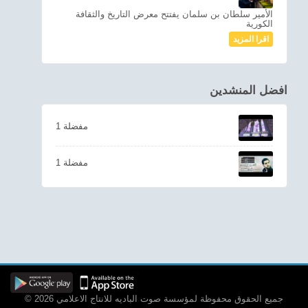
الأمير سلطان بن سلمان يفتتح معرض التاريخ والثقافة
الكورية
اقرا المزيد
افضل المنشدين
1 مفضلة
1 مفضلة
© 2026 جميع الحقوق محفوظة لمؤسسة صوت الباديه للانتاج الاعلامي