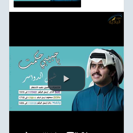
ترفيهي
Asian
Foreign
مناسبات إسلامية
رياضي
Sudani tones