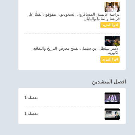
دراسة عالمية: المسافرون السعوديون يتفوقون تقنيًّا على
فرنسا وألمانيا واليابان
اقرا المزيد
الأمير سلطان بن سلمان يفتتح معرض التاريخ والثقافة
الكورية
اقرا المزيد
افضل المنشدين
1 مفضلة
1 مفضلة