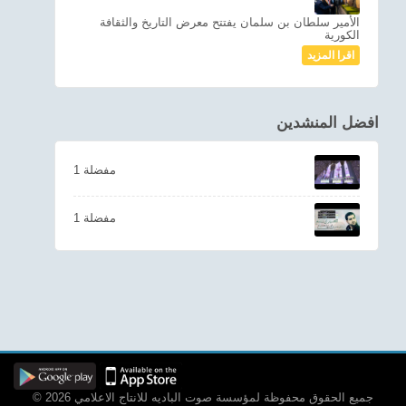
الأمير سلطان بن سلمان يفتتح معرض التاريخ والثقافة
الكورية
اقرا المزيد
افضل المنشدين
1 مفضلة
1 مفضلة
© 2026 جميع الحقوق محفوظة لمؤسسة صوت الباديه للانتاج الاعلامي