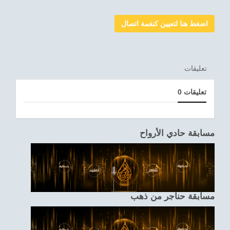
اضغط هنا لتعيين كنغمة اتصال
تعليقات
0 تعليقات
مسابقة حادي الأرواح
مسابقة حناجر من ذهب