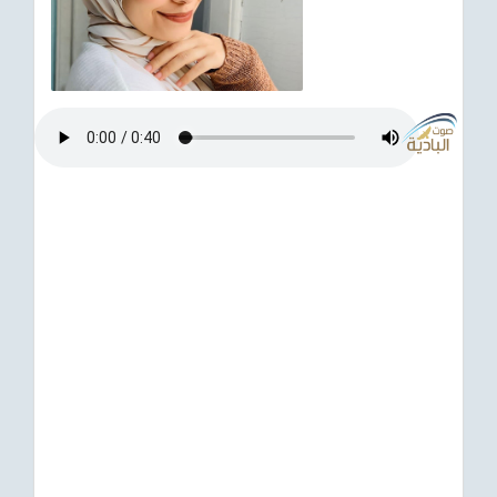
ترفيهي
Asian
Foreign
مناسبات إسلامية
رياضي
Sudani tones