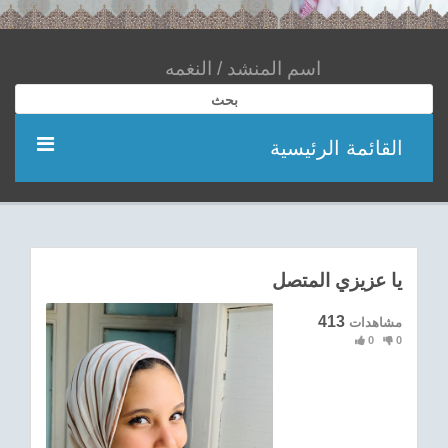
بحث
القائمة الرئيسية
مؤديين
شعر
يا عزيزي المتصل
اناشيد
413
مشاهدات
0
0
ادعية
احدث الفيديوهات