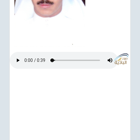
ترفيهي
Asian
Foreign
مناسبات إسلامية
رياضي
Sudani tones