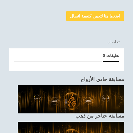
اضغط هنا لتعيين كنغمة اتصال
تعليقات
0 تعليقات
مسابقة حادي الأرواح
مسابقة حناجر من ذهب