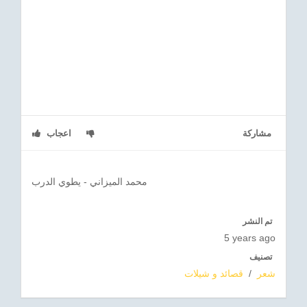
مشاركة
اعجاب
محمد الميزاني - يطوي الدرب
تم النشر
5 years ago
تصنيف
شعر
/
قصائد و شيلات