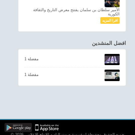
الأمير سلطان بن سلمان يفتتح معرض التاريخ والثقافة
الكورية
اقرا المزيد
افضل المنشدين
1 مفضلة
1 مفضلة
© 2026 جميع الحقوق محفوظة لمؤسسة صوت الباديه للانتاج الاعلامي