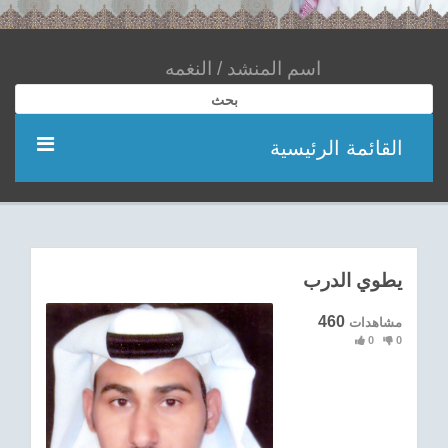
بحث
القائمة الرئيسية
مؤديين
شعر
يطوي الدرب
اناشيد
460
مشاهدات
0
0
ادعية
احدث الفيديوهات