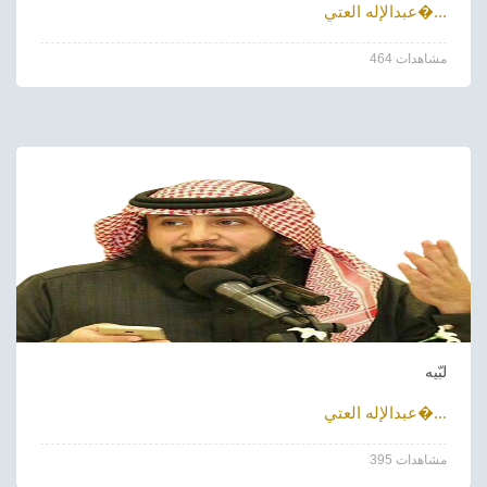
عبدالإله العتي�...
464 مشاهدات
لبّيه
عبدالإله العتي�...
395 مشاهدات