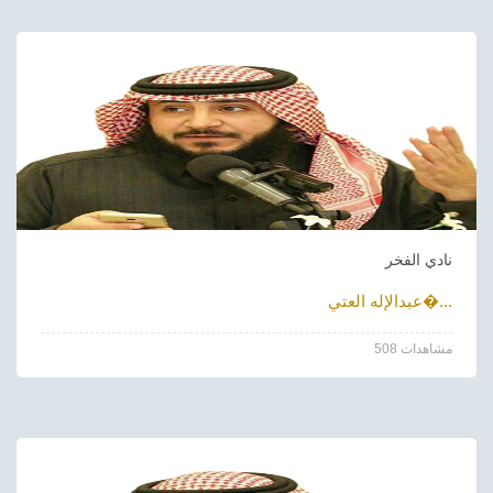
نادي الفخر
عبدالإله العتي�...
508 مشاهدات