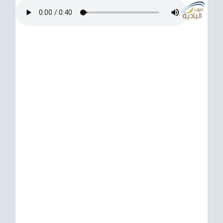
ترفيهي
Asian
Foreign
مناسبات إسلامية
رياضي
Sudani tones