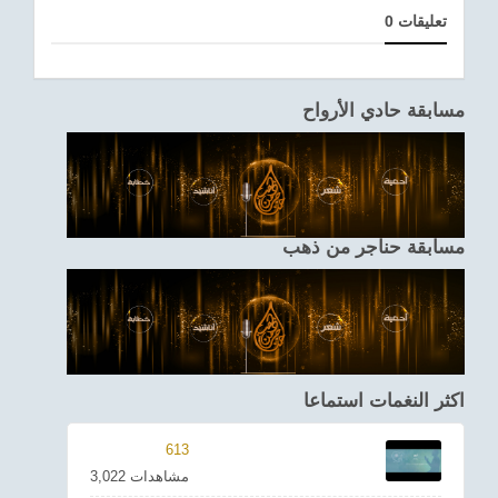
0 تعليقات
مسابقة حادي الأرواح
مسابقة حناجر من ذهب
اكثر النغمات استماعا
613
3,022 مشاهدات