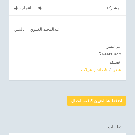
مشاركة
اعجاب
عبدالمجيد الغبيوي - ياليتني
تم النشر
5 years ago
تصنيف
شعر
/
قصائد و شيلات
اضغط هنا لتعيين كنغمة اتصال
تعليقات