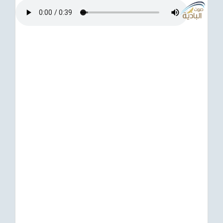
ترفيهي
Asian
Foreign
مناسبات إسلامية
رياضي
Sudani tones