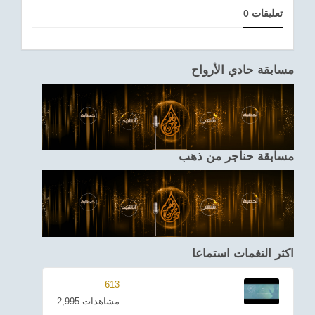
0 تعليقات
مسابقة حادي الأرواح
مسابقة حناجر من ذهب
اكثر النغمات استماعا
613
2,995 مشاهدات