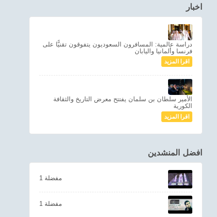
اخبار
دراسة عالمية: المسافرون السعوديون يتفوقون تقنيًّا على
فرنسا وألمانيا واليابان
اقرا المزيد
الأمير سلطان بن سلمان يفتتح معرض التاريخ والثقافة
الكورية
اقرا المزيد
افضل المنشدين
1 مفضلة
1 مفضلة