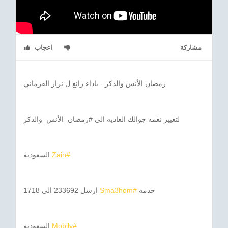
مشاركة
اعجاب
رمضان الأنس والذكر - باداء رائع ل نزار القرماني
لتغيير نغمه جوالك العاديه الي #رمضان_الأنس_والذكر
#Zain
السعودية
خدمه
#Sma3hom
ارسل 233692 الي 1718
#Mobily
السعودية