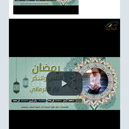
ترفيهي
Asian
Foreign
مناسبات إسلامية
رياضي
Sudani tones